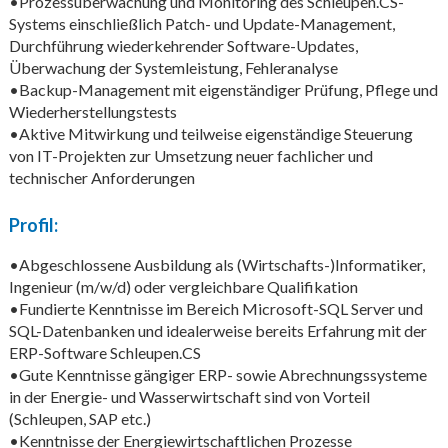
•Prozessüberwachung und Monitoring des Schleupen.CS-
Systems einschließlich Patch- und Update-Management,
Durchführung wiederkehrender Software-Updates,
Überwachung der Systemleistung, Fehleranalyse
•Backup-Management mit eigenständiger Prüfung, Pflege und
Wiederherstellungstests
•Aktive Mitwirkung und teilweise eigenständige Steuerung
von IT-Projekten zur Umsetzung neuer fachlicher und
technischer Anforderungen
Profil:
•Abgeschlossene Ausbildung als (Wirtschafts-)Informatiker,
Ingenieur (m/w/d) oder vergleichbare Qualifikation
•Fundierte Kenntnisse im Bereich Microsoft-SQL Server und
SQL-Datenbanken und idealerweise bereits Erfahrung mit der
ERP-Software Schleupen.CS
•Gute Kenntnisse gängiger ERP- sowie Abrechnungssysteme
in der Energie- und Wasserwirtschaft sind von Vorteil
(Schleupen, SAP etc.)
•Kenntnisse der Energiewirtschaftlichen Prozesse