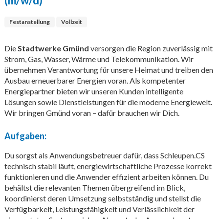
(m/w/d)
Festanstellung
Vollzeit
Die
Stadtwerke Gmünd
versorgen die Region zuverlässig mit
Strom, Gas, Wasser, Wärme und Telekommunikation. Wir
übernehmen Verantwortung für unsere Heimat und treiben den
Ausbau erneuerbarer Energien voran. Als kompetenter
Energiepartner bieten wir unseren Kunden intelligente
Lösungen sowie Dienstleistungen für die moderne Energiewelt.
Wir bringen Gmünd voran – dafür brauchen wir Dich.
Aufgaben:
Du sorgst als Anwendungsbetreuer dafür, dass Schleupen.CS
technisch stabil läuft, energiewirtschaftliche Prozesse korrekt
funktionieren und die Anwender effizient arbeiten können. Du
behältst die relevanten Themen übergreifend im Blick,
koordinierst deren Umsetzung selbstständig und stellst die
Verfügbarkeit, Leistungsfähigkeit und Verlässlichkeit der