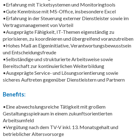
•Erfahrung mit Ticketsystemen und Monitoringtools
•Gute Kenntnisse mit MS-Office, insbesondere Excel
•Erfahrung in der Steuerung externer Dienstleister sowie im
Vertragsmanagement von Vorteil
•Ausgeprägte Fähigkeit, IT-Themen eigenständig zu
priorisieren, zu koordinieren und übergreifend voranzutreiben
•Hohes Maß an Eigeninitiative, Verantwortungsbewusstsein
und Entscheidungsfreude
•Selbständige und strukturierte Arbeitsweise sowie
Bereitschaft zur kontinuierlichen Weiterbildung
•Ausgeprägte Service- und Lösungsorientierung sowie
sicheres Auftreten gegenüber Dienstleistern und Partnern
Benefits:
•Eine abwechslungsreiche Tätigkeit mit großem
Gestaltungsspielraum in einem zukunftsorientierten
Arbeitsumfeld
•Vergütung nach dem TV-V inkl. 13. Monatsgehalt und
betrieblicher Altersvorsorge