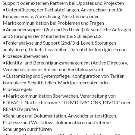
Support oder externen Partnern bei Updates und Projekten
•Unterstützung der Fachabteilungen. Ansprechpartner für
Kundenservice, Abrechnung, Netzbetrieb oder
Marktkommunikation bei Problemen und Fragen
•Anwendersupport (2nd und 3rd Level) für sämtliche Anfragen
und Störungen der Mitarbeiter bei Schleupen.CS
•Fehleranalyse und Support (2nd/3rd-Level), Störungen
analysieren, Tickets bearbeiten, Datenfehler korrigieren und
Prozesse überwachen
•Identity- und Berechtigungsmanagement (Active Directory,
Verzeichnisdienste, Rollen- und Rechtekonzepte)
•Customizing und Systempflege, Konfiguration von Tarifen,
Formularen, Schnittstellen, Marktpartnerdaten oder
Prozessregeln
•Marktkommunikation überwachen, Verarbeitung von
EDIFACT-Nachrichten wie UTILMD, MSCONS, INVOIC oder
REMADV prüfen
•Schulung und Dokumentation, Anwender unterstützen,
Prozesse und Workflows dokumentieren und interne
Schulungen durchführen