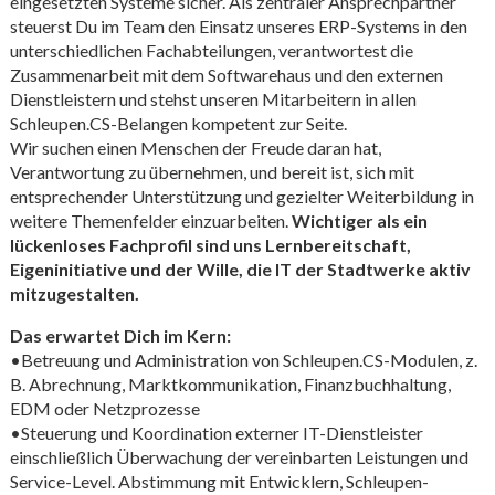
eingesetzten Systeme sicher. Als zentraler Ansprechpartner
steuerst Du im Team den Einsatz unseres ERP-Systems in den
unterschiedlichen Fachabteilungen, verantwortest die
Zusammenarbeit mit dem Softwarehaus und den externen
Dienstleistern und stehst unseren Mitarbeitern in allen
Schleupen.CS-Belangen kompetent zur Seite.
Wir suchen einen Menschen der Freude daran hat,
Verantwortung zu übernehmen, und bereit ist, sich mit
entsprechender Unterstützung und gezielter Weiterbildung in
weitere Themenfelder einzuarbeiten.
Wichtiger als ein
lückenloses Fachprofil sind uns Lernbereitschaft,
Eigeninitiative und der Wille, die IT der Stadtwerke aktiv
mitzugestalten.
Das erwartet Dich im Kern:
•Betreuung und Administration von Schleupen.CS-Modulen, z.
B. Abrechnung, Marktkommunikation, Finanzbuchhaltung,
EDM oder Netzprozesse
•Steuerung und Koordination externer IT-Dienstleister
einschließlich Überwachung der vereinbarten Leistungen und
Service-Level. Abstimmung mit Entwicklern, Schleupen-