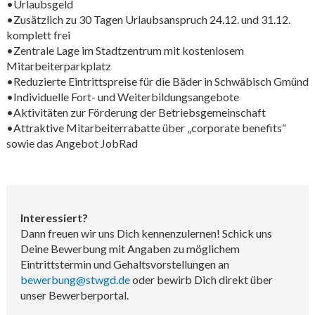
•Urlaubsgeld
•Zusätzlich zu 30 Tagen Urlaubsanspruch 24.12. und 31.12.
komplett frei
•Zentrale Lage im Stadtzentrum mit kostenlosem
Mitarbeiterparkplatz
•Reduzierte Eintrittspreise für die Bäder in Schwäbisch Gmünd
•Individuelle Fort- und Weiterbildungsangebote
•Aktivitäten zur Förderung der Betriebsgemeinschaft
•Attraktive Mitarbeiterrabatte über „corporate benefits“
sowie das Angebot JobRad
Interessiert?
Dann freuen wir uns Dich kennenzulernen! Schick uns
Deine Bewerbung mit Angaben zu möglichem
Eintrittstermin und Gehaltsvorstellungen an
bewerbung@stwgd.de
oder bewirb Dich direkt über
unser Bewerberportal.