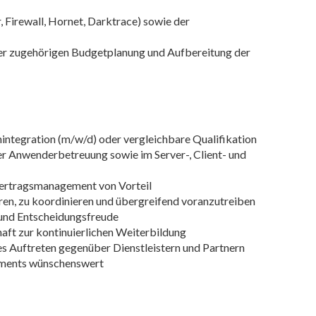
 Firewall, Hornet, Darktrace) sowie der
er zugehörigen Budgetplanung und Aufbereitung der
ntegration (m/w/d) oder vergleichbare Qualifikation
er Anwenderbetreuung sowie im Server-, Client- und
 Vertragsmanagement von Vorteil
ren, zu koordinieren und übergreifend voranzutreiben
und Entscheidungsfreude
aft zur kontinuierlichen Weiterbildung
s Auftreten gegenüber Dienstleistern und Partnern
ements wünschenswert