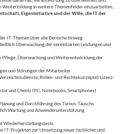
er Weiterbildung in weitere Themenfelder einzuarbeiten.
tschaft, Eigeninitiative und der Wille, die IT der
er IT-Themen über alle Bereiche hinweg
hließlich Überwachung der vereinbarten Leistungen und
e Pflege, Überwachung und Weiterentwicklung der
agen und Störungen der Mitarbeiter
erzeichnisdienste, Rollen- und Rechtekonzepte) Lizenz-
ktur und Clients (PC, Notebooks, Smartphones)
Planung und Durchführung des Turnus-Tauschs
ßlich Wartung und Anwenderunterstützung
d Wiederherstellungstests
on IT-Projekten zur Umsetzung neuer fachlicher und