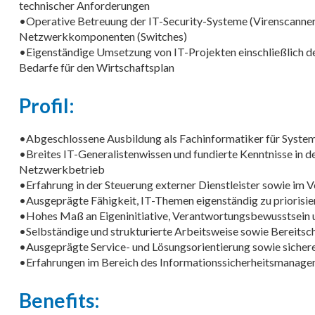
technischer Anforderungen
•Operative Betreuung der IT-Security-Systeme (Virenscanner,
Netzwerkkomponenten (Switches)
•Eigenständige Umsetzung von IT-Projekten einschließlich d
Bedarfe für den Wirtschaftsplan
Profil:
•Abgeschlossene Ausbildung als Fachinformatiker für Systemi
•Breites IT-Generalistenwissen und fundierte Kenntnisse in d
Netzwerkbetrieb
•Erfahrung in der Steuerung externer Dienstleister sowie im
•Ausgeprägte Fähigkeit, IT-Themen eigenständig zu priorisie
•Hohes Maß an Eigeninitiative, Verantwortungsbewusstsein 
•Selbständige und strukturierte Arbeitsweise sowie Bereitsch
•Ausgeprägte Service- und Lösungsorientierung sowie sichere
•Erfahrungen im Bereich des Informationssicherheitsmanag
Benefits: